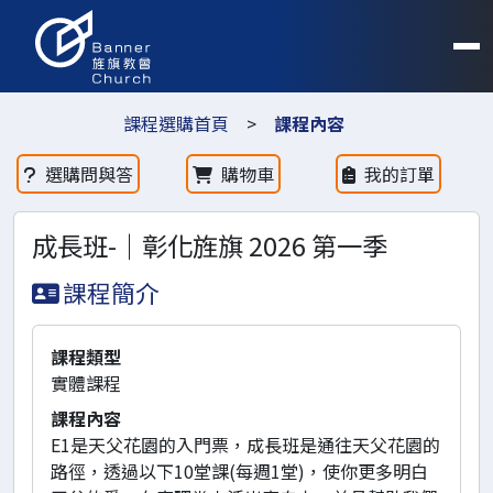
課程選購首頁
>
課程內容
選購問與答
購物車
我的訂單
成長班-｜彰化旌旗 2026 第一季
課程簡介
課程類型
實體課程
課程內容
E1是天父花園的入門票，成長班是通往天父花園的
路徑，透過以下10堂課(每週1堂)，使你更多明白