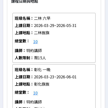
課程日期與地點
班級名稱
二林 六早
上課日期
2026-03-29~2026-05-31
上課地點
二林旌旗
總堂數
10
講師
特約講師
人數限制
限15人
班級名稱
彰化 一晚
上課日期
2026-03-23~2026-06-01
上課地點
彰化旗旌
總堂數
10
講師
特約講師