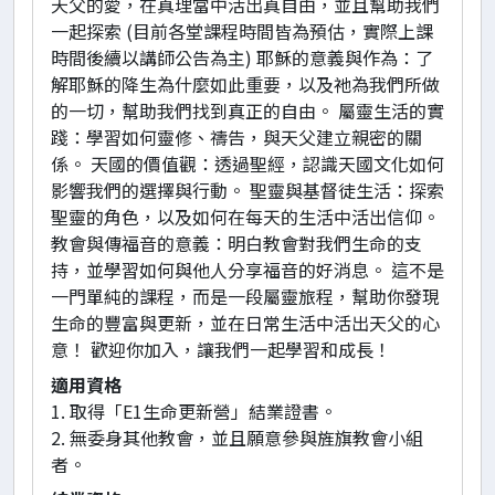
天父的愛，在真理當中活出真自由，並且幫助我們
一起探索 (目前各堂課程時間皆為預估，實際上課
時間後續以講師公告為主) 耶穌的意義與作為：了
解耶穌的降生為什麼如此重要，以及祂為我們所做
的一切，幫助我們找到真正的自由。 屬靈生活的實
踐：學習如何靈修、禱告，與天父建立親密的關
係。 天國的價值觀：透過聖經，認識天國文化如何
影響我們的選擇與行動。 聖靈與基督徒生活：探索
聖靈的角色，以及如何在每天的生活中活出信仰。
教會與傳福音的意義：明白教會對我們生命的支
持，並學習如何與他人分享福音的好消息。 這不是
一門單純的課程，而是一段屬靈旅程，幫助你發現
生命的豐富與更新，並在日常生活中活出天父的心
意！ 歡迎你加入，讓我們一起學習和成長！
適用資格
1. 取得「E1生命更新營」結業證書。
2. 無委身其他教會，並且願意參與旌旗教會小組
者。