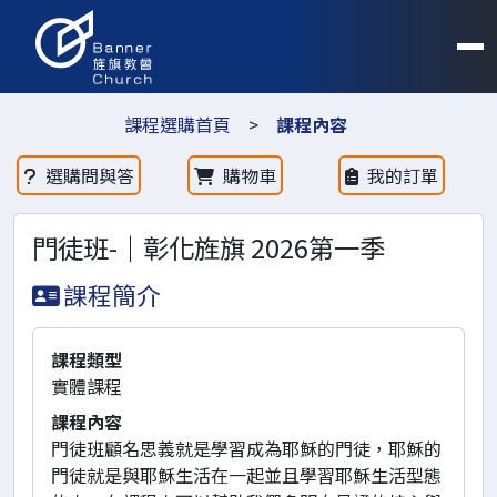
課程選購首頁
>
課程內容
選購問與答
購物車
我的訂單
門徒班-｜彰化旌旗 2026第一季
課程簡介
課程類型
實體課程
課程內容
門徒班顧名思義就是學習成為耶穌的門徒，耶穌的
門徒就是與耶穌生活在一起並且學習耶穌生活型態