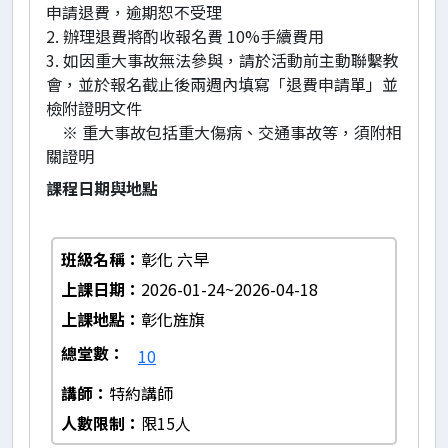
申請退費，逾期恕不受理
2. 辦理退費將酌收報名費 10%手續費用
3. 如因重大事故無法參與，請於活動前主動聯繫教
會，並於報名截止後兩週內填寫「退費申請單」並
檢附證明文件
※ 重大事故包括重大傷病、交通事故等，須附相
關證明
課程日期與地點
班級名稱
彰化 六早
上課日期
2026-01-24~2026-04-18
上課地點
彰化旌旗
總堂數
10
講師
特約講師
人數限制
限15人