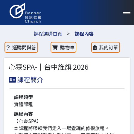
課程選購首頁
>
課程內容
選購問與答
購物車
我的訂單
心靈SPA-｜台中旌旗 2026
課程簡介
課程類型
實體課程
課程內容
【心靈SPA】
本課程將帶領我們走入一場靈魂的修復旅程。